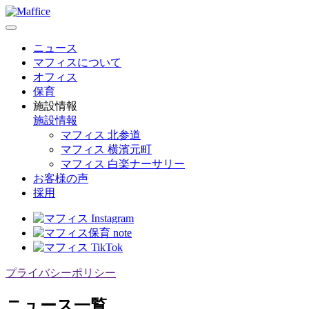
ニュース
マフィスについて
オフィス
保育
施設情報
施設情報
マフィス 北参道
マフィス 横濱元町
マフィス 白楽ナーサリー
お客様の声
採用
プライバシーポリシー
ニュース一覧