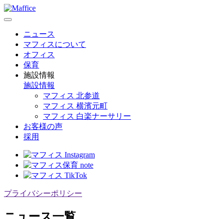
ニュース
マフィスについて
オフィス
保育
施設情報
施設情報
マフィス 北参道
マフィス 横濱元町
マフィス 白楽ナーサリー
お客様の声
採用
プライバシーポリシー
ニュース一覧