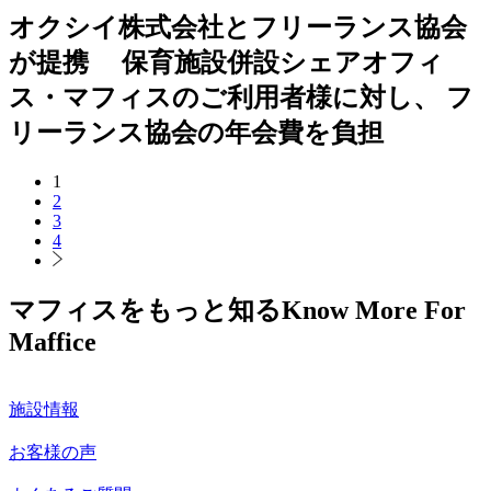
オクシイ株式会社とフリーランス協会
が提携 保育施設併設シェアオフィ
ス・マフィスのご利用者様に対し、 フ
リーランス協会の年会費を負担
1
2
3
4
マフィスをもっと知る
Know More For
Maffice
施設情報
お客様の声