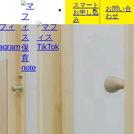
スマート
お問い合
お申し込
わせ
み