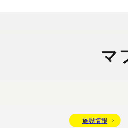
マ
施設情報