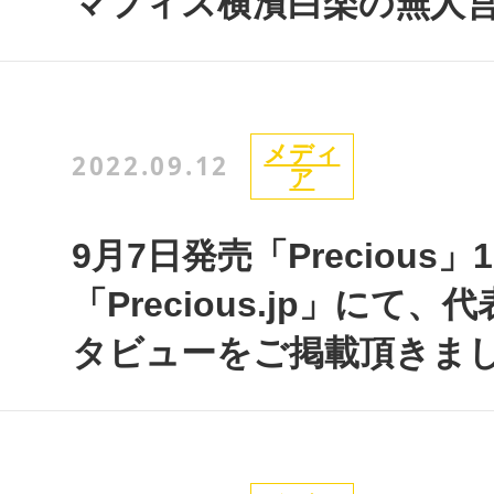
マフィス横濱白楽の無人
メディ
2022.09.12
ア
9月7日発売「Precious
「Precious.jp」にて
タビューをご掲載頂きま