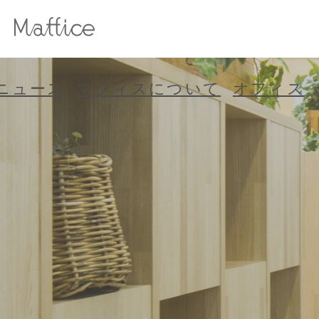
マフィス 北参
ニュース
マフィスについて
オフィス
道