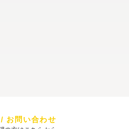
 / お問い合わせ