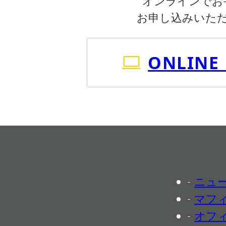
オンラインでお
お申し込みいた
ONLINE
ニュ
マフ
オフ