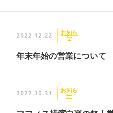
2025
2024
2023
お知ら
2022.12.22
せ
2022
2021
年末年始の営業について
2020
お知ら
2022.10.31
せ