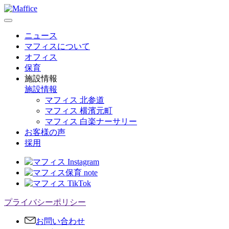
ニュース
マフィスについて
オフィス
保育
施設情報
施設情報
マフィス 北参道
マフィス 横濱元町
マフィス 白楽ナーサリー
お客様の声
採用
プライバシーポリシー
お問い合わせ