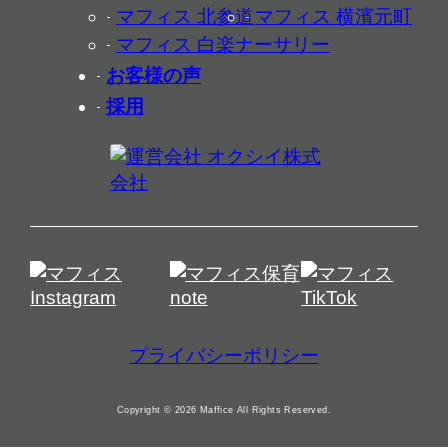
マフィス 北参道
マフィス 横濱元町
マフィス 白楽ナーサリー
お客様の声
採用
プライバシーポリシー
Copyright © 2026 Maffice All Rights Reserved.